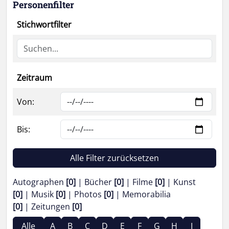
Personenfilter
Stichwortfilter
Zeitraum
Von:
Bis:
Alle Filter zurücksetzen
Autographen
[0]
Bücher
[0]
Filme
[0]
Kunst
[0]
Musik
[0]
Photos
[0]
Memorabilia
[0]
Zeitungen
[0]
Alle
A
B
C
D
E
F
G
H
I