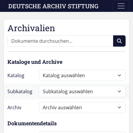
Skip to main content
DEUTSCHE ARCHIV STIFTUNG
Archivalien
Kataloge und Archive
Katalog
Subkatalog
Archiv
Dokumentendetails