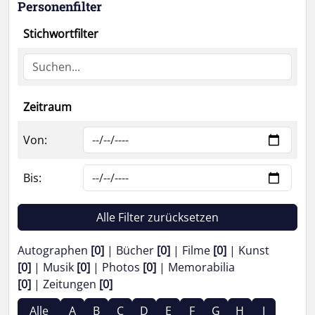
Personenfilter
Stichwortfilter
Zeitraum
Von:
Bis:
Alle Filter zurücksetzen
Autographen
[0]
Bücher
[0]
Filme
[0]
Kunst
[0]
Musik
[0]
Photos
[0]
Memorabilia
[0]
Zeitungen
[0]
Alle
A
B
C
D
E
F
G
H
I