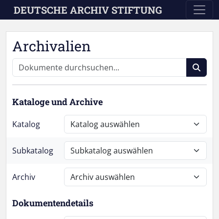
Skip to main content
DEUTSCHE ARCHIV STIFTUNG
Archivalien
Kataloge und Archive
Katalog
Subkatalog
Archiv
Dokumentendetails