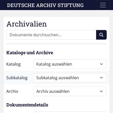
Skip to main content
DEUTSCHE ARCHIV STIFTUNG
Archivalien
Kataloge und Archive
Katalog
Subkatalog
Archiv
Dokumentendetails