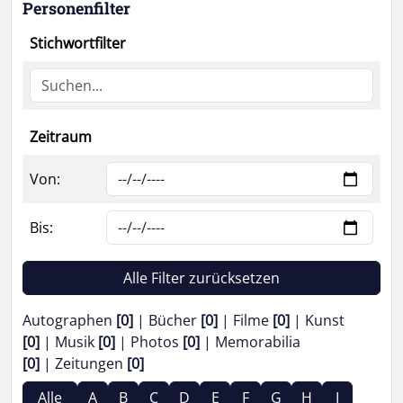
Personenfilter
Stichwortfilter
Zeitraum
Von:
Bis:
Alle Filter zurücksetzen
Autographen
[0]
Bücher
[0]
Filme
[0]
Kunst
[0]
Musik
[0]
Photos
[0]
Memorabilia
[0]
Zeitungen
[0]
Alle
A
B
C
D
E
F
G
H
I