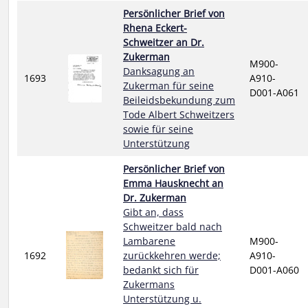
Persönlicher Brief von
Rhena Eckert-
Schweitzer an Dr.
Zukerman
M900-
Danksagung an
1693
A910-
Zukerman für seine
D001-A061
Beileidsbekundung zum
Tode Albert Schweitzers
sowie für seine
Unterstützung
Persönlicher Brief von
Emma Hausknecht an
Dr. Zukerman
Gibt an, dass
Schweitzer bald nach
Lambarene
M900-
1692
zurückkehren werde;
A910-
bedankt sich für
D001-A060
Zukermans
Unterstützung u.