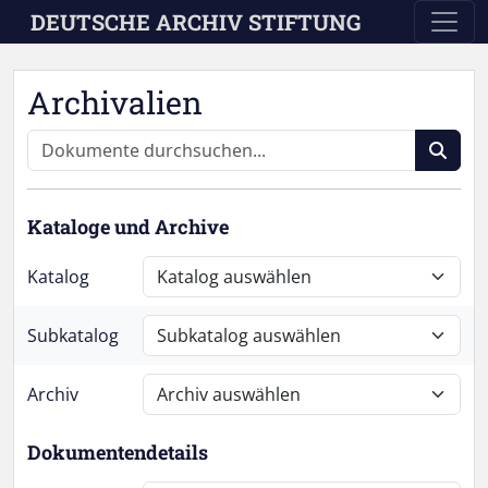
Skip to main content
DEUTSCHE ARCHIV STIFTUNG
Archivalien
Kataloge und Archive
Katalog
Subkatalog
Archiv
Dokumentendetails