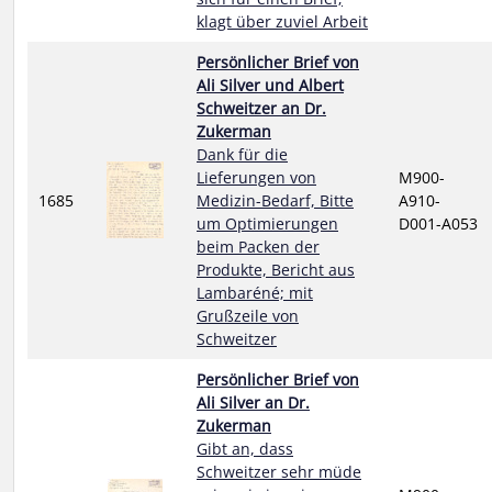
klagt über zuviel Arbeit
Persönlicher Brief von
Ali Silver und Albert
Schweitzer an Dr.
Zukerman
Dank für die
Lieferungen von
M900-
1685
Medizin-Bedarf, Bitte
A910-
um Optimierungen
D001-A053
beim Packen der
Produkte, Bericht aus
Lambaréné; mit
Grußzeile von
Schweitzer
Persönlicher Brief von
Ali Silver an Dr.
Zukerman
Gibt an, dass
Schweitzer sehr müde