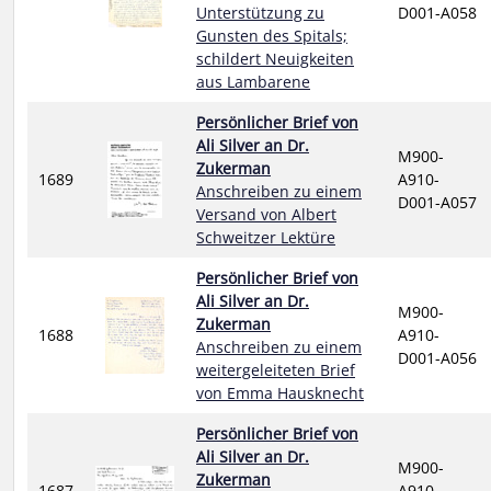
Unterstützung zu
D001-A058
Gunsten des Spitals;
schildert Neuigkeiten
aus Lambarene
Persönlicher Brief von
Ali Silver an Dr.
M900-
Zukerman
1689
A910-
Anschreiben zu einem
D001-A057
Versand von Albert
Schweitzer Lektüre
Persönlicher Brief von
Ali Silver an Dr.
M900-
Zukerman
1688
A910-
Anschreiben zu einem
D001-A056
weitergeleiteten Brief
von Emma Hausknecht
Persönlicher Brief von
Ali Silver an Dr.
M900-
Zukerman
1687
A910-