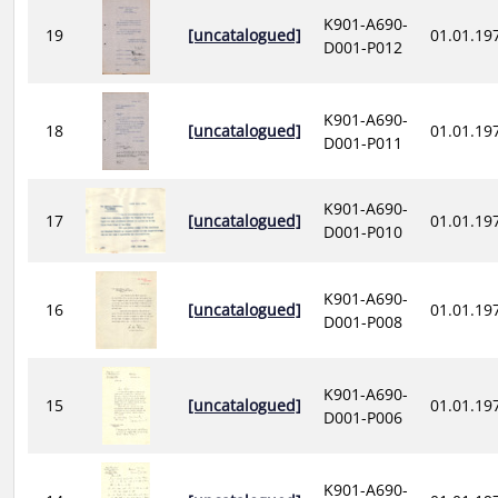
K901-A690-
19
[uncatalogued]
01.01.19
D001-P012
K901-A690-
18
[uncatalogued]
01.01.19
D001-P011
K901-A690-
17
[uncatalogued]
01.01.19
D001-P010
K901-A690-
16
[uncatalogued]
01.01.19
D001-P008
K901-A690-
15
[uncatalogued]
01.01.19
D001-P006
K901-A690-