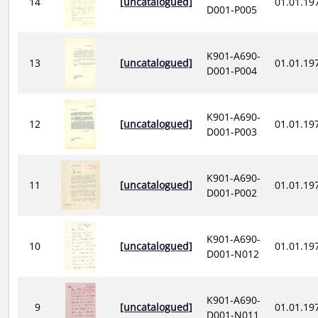
14
[uncatalogued]
01.01.19
D001-P005
K901-A690-
13
[uncatalogued]
01.01.19
D001-P004
K901-A690-
12
[uncatalogued]
01.01.19
D001-P003
K901-A690-
11
[uncatalogued]
01.01.19
D001-P002
K901-A690-
10
[uncatalogued]
01.01.19
D001-N012
K901-A690-
9
[uncatalogued]
01.01.19
D001-N011