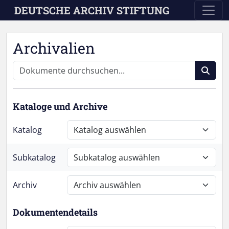
Skip to main content
DEUTSCHE ARCHIV STIFTUNG
Archivalien
Kataloge und Archive
Katalog
Subkatalog
Archiv
Dokumentendetails