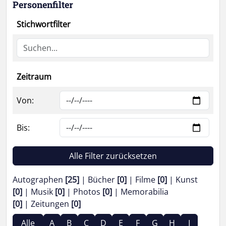
Personenfilter
Stichwortfilter
Zeitraum
Von:
Bis:
Alle Filter zurücksetzen
Autographen
[25]
Bücher
[0]
Filme
[0]
Kunst
[0]
Musik
[0]
Photos
[0]
Memorabilia
[0]
Zeitungen
[0]
Alle
A
B
C
D
E
F
G
H
I