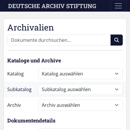
Skip to main content
DEUTSCHE ARCHIV STIFTUNG
Archivalien
Kataloge und Archive
Katalog
Subkatalog
Archiv
Dokumentendetails