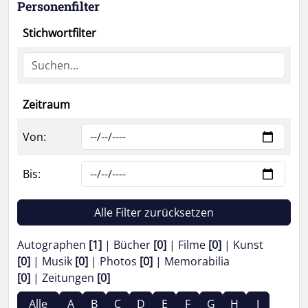
Personenfilter
Stichwortfilter
Zeitraum
Von:
Bis:
Alle Filter zurücksetzen
Autographen
[1]
Bücher
[0]
Filme
[0]
Kunst
[0]
Musik
[0]
Photos
[0]
Memorabilia
[0]
Zeitungen
[0]
Alle
A
B
C
D
E
F
G
H
I