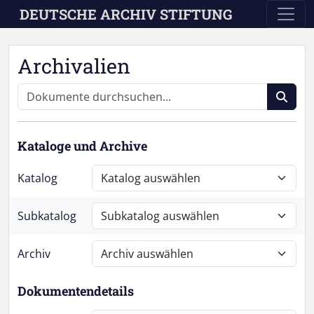
Skip to main content
DEUTSCHE ARCHIV STIFTUNG
Archivalien
Kataloge und Archive
Katalog
Subkatalog
Archiv
Dokumentendetails