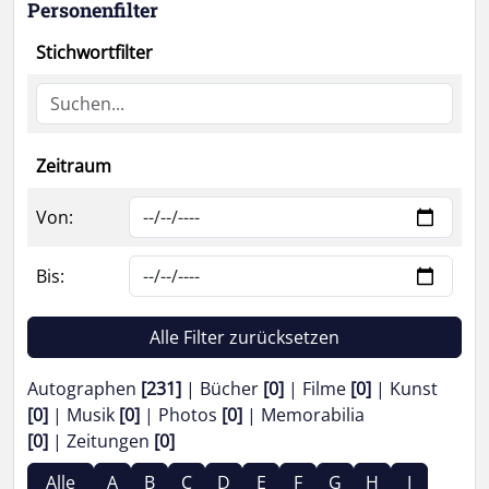
Personenfilter
Stichwortfilter
Zeitraum
Von:
Bis:
Alle Filter zurücksetzen
Autographen
[231]
Bücher
[0]
Filme
[0]
Kunst
[0]
Musik
[0]
Photos
[0]
Memorabilia
[0]
Zeitungen
[0]
Alle
A
B
C
D
E
F
G
H
I