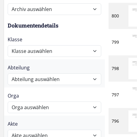
800
Dokumentendetails
Klasse
799
Abteilung
798
797
Orga
796
Akte