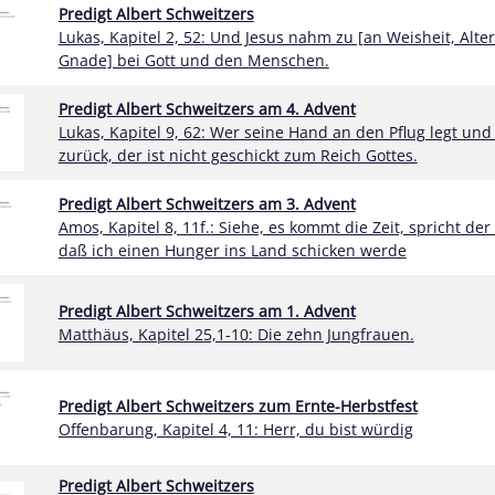
Predigt Albert Schweitzers
Lukas, Kapitel 2, 52: Und Jesus nahm zu [an Weisheit, Alte
Gnade] bei Gott und den Menschen.
Predigt Albert Schweitzers am 4. Advent
Lukas, Kapitel 9, 62: Wer seine Hand an den Pflug legt und
zurück, der ist nicht geschickt zum Reich Gottes.
Predigt Albert Schweitzers am 3. Advent
Amos, Kapitel 8, 11f.: Siehe, es kommt die Zeit, spricht der
daß ich einen Hunger ins Land schicken werde
Predigt Albert Schweitzers am 1. Advent
Matthäus, Kapitel 25,1-10: Die zehn Jungfrauen.
Predigt Albert Schweitzers zum Ernte-Herbstfest
Offenbarung, Kapitel 4, 11: Herr, du bist würdig
Predigt Albert Schweitzers