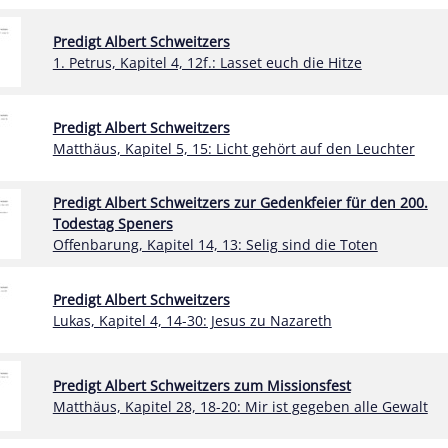
Predigt Albert Schweitzers
1. Petrus, Kapitel 4, 12f.: Lasset euch die Hitze
Predigt Albert Schweitzers
Matthäus, Kapitel 5, 15: Licht gehört auf den Leuchter
Predigt Albert Schweitzers zur Gedenkfeier für den 200.
Todestag Speners
Offenbarung, Kapitel 14, 13: Selig sind die Toten
Predigt Albert Schweitzers
Lukas, Kapitel 4, 14-30: Jesus zu Nazareth
Predigt Albert Schweitzers zum Missionsfest
Matthäus, Kapitel 28, 18-20: Mir ist gegeben alle Gewalt