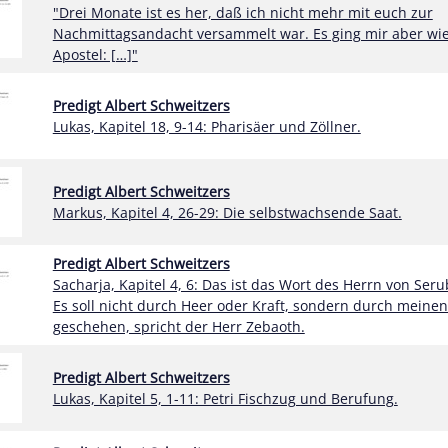
"Drei Monate ist es her, daß ich nicht mehr mit euch zur
Nachmittagsandacht versammelt war. Es ging mir aber wi
Apostel: […]"
Predigt Albert Schweitzers
Lukas, Kapitel 18, 9-14: Pharisäer und Zöllner.
Predigt Albert Schweitzers
Markus, Kapitel 4, 26-29: Die selbstwachsende Saat.
Predigt Albert Schweitzers
Sacharja, Kapitel 4, 6: Das ist das Wort des Herrn von Seru
Es soll nicht durch Heer oder Kraft, sondern durch meinen
geschehen, spricht der Herr Zebaoth.
Predigt Albert Schweitzers
Lukas, Kapitel 5, 1-11: Petri Fischzug und Berufung.