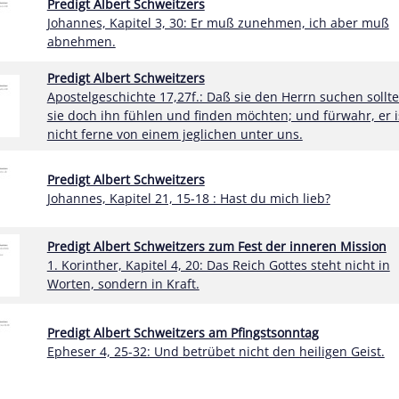
Predigt Albert Schweitzers
Johannes, Kapitel 3, 30: Er muß zunehmen, ich aber muß
abnehmen.
Predigt Albert Schweitzers
Apostelgeschichte 17,27f.: Daß sie den Herrn suchen sollte
sie doch ihn fühlen und finden möchten; und fürwahr, er i
nicht ferne von einem jeglichen unter uns.
Predigt Albert Schweitzers
Johannes, Kapitel 21, 15-18 : Hast du mich lieb?
Predigt Albert Schweitzers zum Fest der inneren Mission
1. Korinther, Kapitel 4, 20: Das Reich Gottes steht nicht in
Worten, sondern in Kraft.
Predigt Albert Schweitzers am Pfingstsonntag
Epheser 4, 25-32: Und betrübet nicht den heiligen Geist.