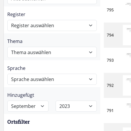
795
Register
794
Thema
793
Sprache
792
Hinzugefügt
791
Ortsfilter