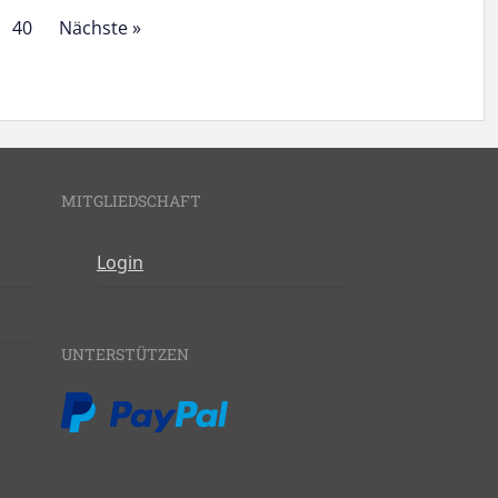
40
Nächste »
MITGLIEDSCHAFT
Login
UNTERSTÜTZEN