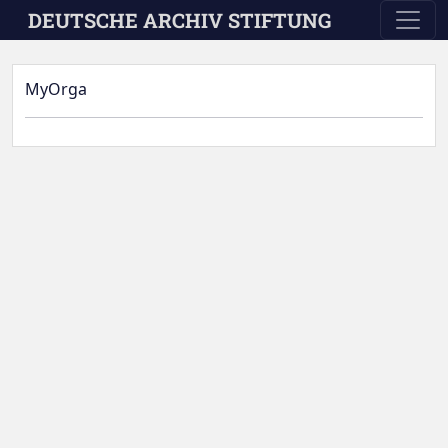
Skip to main content
DEUTSCHE ARCHIV STIFTUNG
MyOrga