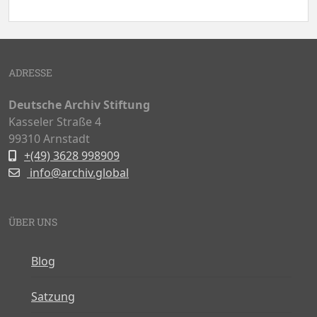
ADRESSE
Deutsche Archiv Stiftung
Kasseler Straße 4
99310 Arnstadt
+(49) 3628 998909
info@archiv.global
ÜBER UNS
Blog
Satzung