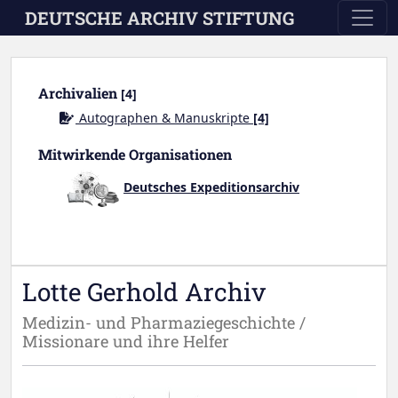
Skip to main content
DEUTSCHE ARCHIV STIFTUNG
Archivalien
[4]
Autographen & Manuskripte
[4]
Mitwirkende Organisationen
Deutsches Expeditionsarchiv
Lotte Gerhold Archiv
Medizin- und Pharmaziegeschichte /
Missionare und ihre Helfer