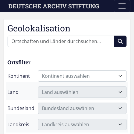
Skip to main content
DEUTSCHE ARCHIV STIFTUNG
Geolokalisation
Ortsfilter
Kontinent
Kontinent auswählen
Land
Land auswählen
Bundesland
Bundesland auswählen
Landkreis
Landkreis auswählen