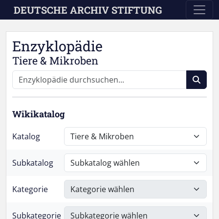
Skip to main content
DEUTSCHE ARCHIV STIFTUNG
Enzyklopädie
Tiere & Mikroben
Wikikatalog
Katalog
Subkatalog
Kategorie
Subkategorie