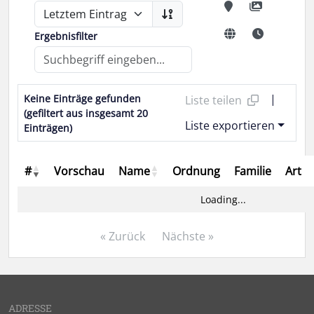
Ergebnisfilter
|
Keine Einträge gefunden
Liste teilen
(gefiltert aus insgesamt 20
Liste exportieren
Einträgen)
#
Vorschau
Name
Ordnung
Familie
Art
Loading...
« Zurück
Nächste »
ADRESSE