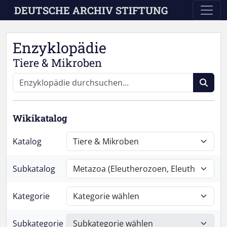
Skip to main content
DEUTSCHE ARCHIV STIFTUNG
Enzyklopädie
Tiere & Mikroben
Wikikatalog
Katalog
Subkatalog
Kategorie
Subkategorie