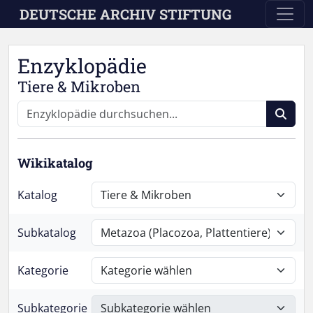
Skip to main content
DEUTSCHE ARCHIV STIFTUNG
Enzyklopädie
Tiere & Mikroben
Wikikatalog
Katalog
Subkatalog
Kategorie
Subkategorie