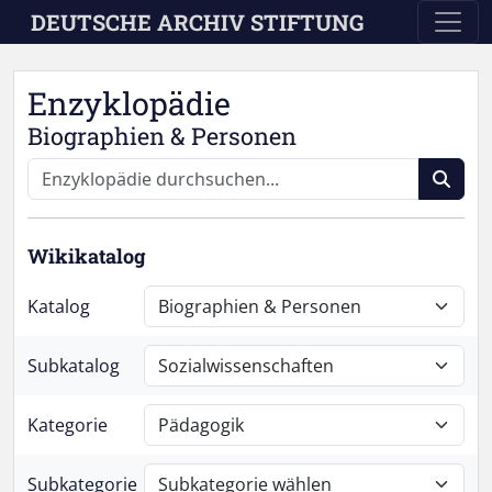
Skip to main content
DEUTSCHE ARCHIV STIFTUNG
Enzyklopädie
Biographien & Personen
Wikikatalog
Katalog
Subkatalog
Kategorie
Subkategorie