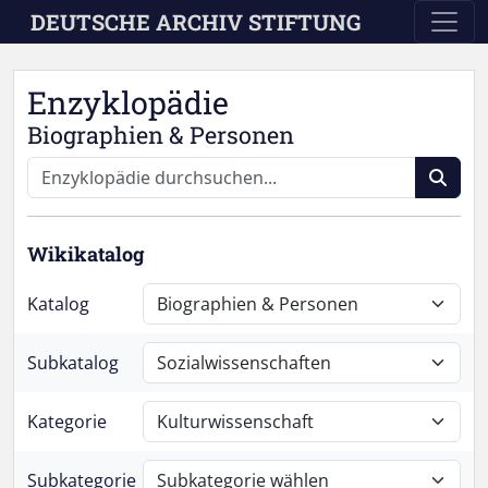
Skip to main content
DEUTSCHE ARCHIV STIFTUNG
Enzyklopädie
Biographien & Personen
Wikikatalog
Katalog
Subkatalog
Kategorie
Subkategorie