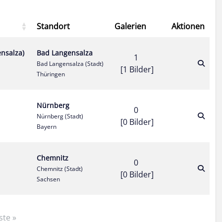
Standort
Galerien
Aktionen
ensalza)
Bad Langensalza
1
Bad Langensalza (Stadt)
[1 Bilder]
Thüringen
Nürnberg
0
Nürnberg (Stadt)
[0 Bilder]
Bayern
Chemnitz
0
Chemnitz (Stadt)
[0 Bilder]
Sachsen
ste »