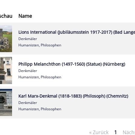
schau
Name
Lions International (Jubiläumsstein 1917-2017) (Bad Lang
Denkmäler
Humanisten, Philosophen
Philipp Melanchthon (1497-1560) (Statue) (Nürnberg)
Denkmäler
Humanisten, Philosophen
Karl Marx-Denkmal (1818-1883) (Philosoph) (Chemnitz)
Denkmäler
Humanisten, Philosophen
« Zurück
1
Näch