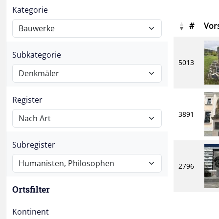
Kategorie
#
Vor
Subkategorie
5013
Register
3891
Subregister
2796
Ortsfilter
Kontinent