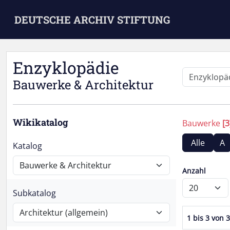
Skip to main content
DEUTSCHE ARCHIV STIFTUNG
Enzyklopädie
Bauwerke & Architektur
Wikikatalog
Bauwerke
[3
Alle
A
Katalog
Anzahl
Subkatalog
1 bis 3 von 