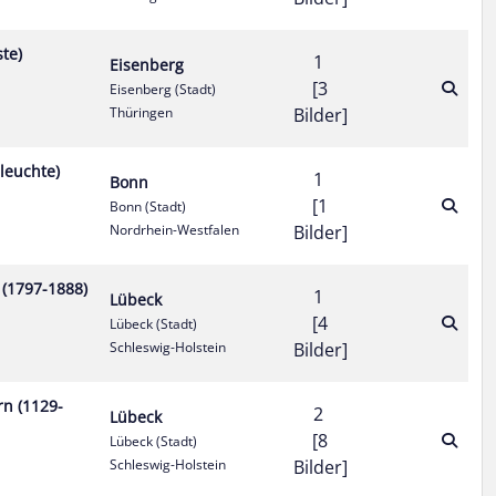
te)
1
Eisenberg
[3
Eisenberg (Stadt)
Thüringen
Bilder]
leuchte)
1
Bonn
[1
Bonn (Stadt)
Nordrhein-Westfalen
Bilder]
 (1797-1888)
1
Lübeck
[4
Lübeck (Stadt)
Schleswig-Holstein
Bilder]
n (1129-
2
Lübeck
[8
Lübeck (Stadt)
Schleswig-Holstein
Bilder]