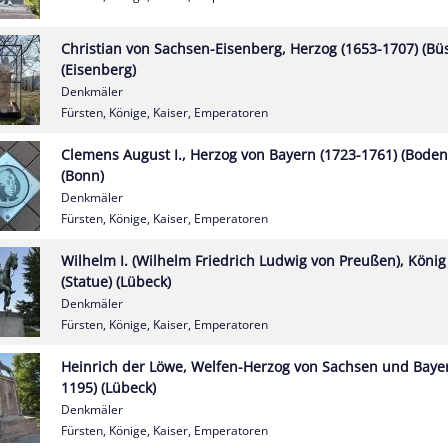
Christian von Sachsen-Eisenberg, Herzog (1653-1707) (Büs
(Eisenberg)
Denkmäler
Fürsten, Könige, Kaiser, Emperatoren
Clemens August I., Herzog von Bayern (1723-1761) (Boden
(Bonn)
Denkmäler
Fürsten, Könige, Kaiser, Emperatoren
Wilhelm I. (Wilhelm Friedrich Ludwig von Preußen), König
(Statue) (Lübeck)
Denkmäler
Fürsten, Könige, Kaiser, Emperatoren
Heinrich der Löwe, Welfen-Herzog von Sachsen und Bayer
1195) (Lübeck)
Denkmäler
Fürsten, Könige, Kaiser, Emperatoren