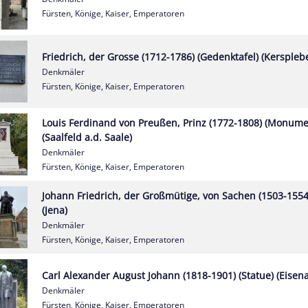
Fürsten, Könige, Kaiser, Emperatoren
Friedrich, der Grosse (1712-1786) (Gedenktafel) (Kerspleb
Denkmäler
Fürsten, Könige, Kaiser, Emperatoren
Louis Ferdinand von Preußen, Prinz (1772-1808) (Monume
(Saalfeld a.d. Saale)
Denkmäler
Fürsten, Könige, Kaiser, Emperatoren
Johann Friedrich, der Großmütige, von Sachen (1503-1554)
(Jena)
Denkmäler
Fürsten, Könige, Kaiser, Emperatoren
Carl Alexander August Johann (1818-1901) (Statue) (Eisen
Denkmäler
Fürsten, Könige, Kaiser, Emperatoren