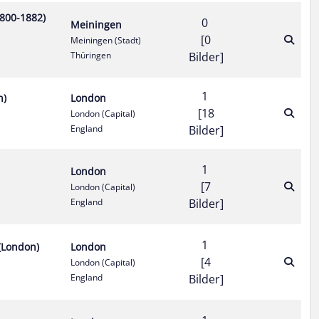
800-1882)
0
Meiningen
[0
Meiningen (Stadt)
Thüringen
Bilder]
1
n)
London
[18
London (Capital)
England
Bilder]
1
London
[7
London (Capital)
England
Bilder]
1
(London)
London
[4
London (Capital)
England
Bilder]