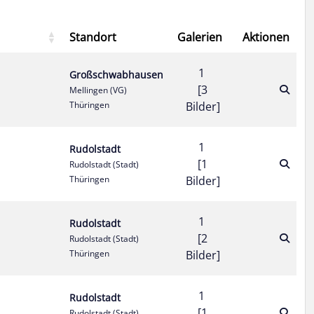
Standort
Galerien
Aktionen
1
Großschwabhausen
[3
Mellingen (VG)
Thüringen
Bilder]
1
Rudolstadt
[1
Rudolstadt (Stadt)
Thüringen
Bilder]
1
Rudolstadt
[2
Rudolstadt (Stadt)
Thüringen
Bilder]
1
Rudolstadt
[1
Rudolstadt (Stadt)