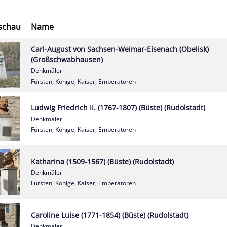
schau
Name
Carl-August von Sachsen-Weimar-Eisenach (Obelisk)
(Großschwabhausen)
Denkmäler
Fürsten, Könige, Kaiser, Emperatoren
Ludwig Friedrich II. (1767-1807) (Büste) (Rudolstadt)
Denkmäler
Fürsten, Könige, Kaiser, Emperatoren
Katharina (1509-1567) (Büste) (Rudolstadt)
Denkmäler
Fürsten, Könige, Kaiser, Emperatoren
Caroline Luise (1771-1854) (Büste) (Rudolstadt)
Denkmäler