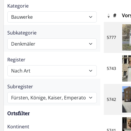
Kategorie
#
Vor
Subkategorie
5777
Register
5743
Subregister
5742
Ortsfilter
Kontinent
5741