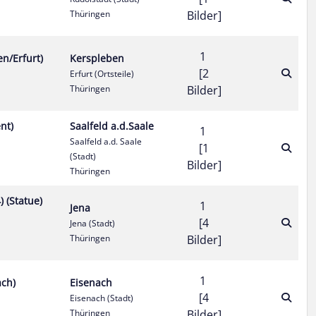
Thüringen
Bilder]
1
en/Erfurt)
Kerspleben
[2
Erfurt (Ortsteile)
Thüringen
Bilder]
nt)
Saalfeld a.d.Saale
1
Saalfeld a.d. Saale
[1
(Stadt)
Bilder]
Thüringen
 (Statue)
1
Jena
[4
Jena (Stadt)
Thüringen
Bilder]
1
ach)
Eisenach
[4
Eisenach (Stadt)
Thüringen
Bilder]