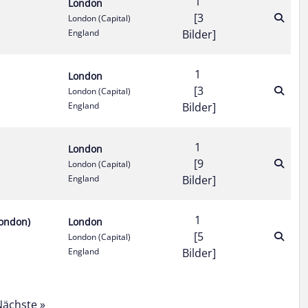
1
London
[3
London (Capital)
England
Bilder]
1
London
[3
London (Capital)
England
Bilder]
1
London
[9
London (Capital)
England
Bilder]
1
London)
London
[5
London (Capital)
England
Bilder]
Nächste »