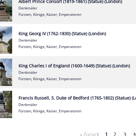
Albert Prince Consort (1819-1861) (Statue) (London)
Denkmäler
Fürsten, Könige, Kaiser, Emperatoren
King Georg IV (1762-1830) (Statue) (London)
Denkmäler
Fürsten, Könige, Kaiser, Emperatoren
King Charles I of England (1600-1649) (Statue) (London)
Denkmäler
Fürsten, Könige, Kaiser, Emperatoren
Francis Russell, 5. Duke of Bedford (1765-1802) (Statue) (
Denkmäler
Fürsten, Könige, Kaiser, Emperatoren
« Zurück
1
2
3