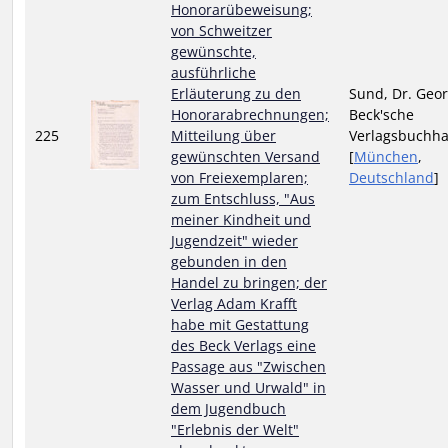
Honorarübeweisung;
von Schweitzer
gewünschte,
ausführliche
Erläuterung zu den
Sund, Dr. Geor
Honorarabrechnungen;
Beck'sche
225
Mitteilung über
Verlagsbuchh
gewünschten Versand
[
München
,
von Freiexemplaren;
Deutschland
]
zum Entschluss, "Aus
meiner Kindheit und
Jugendzeit" wieder
gebunden in den
Handel zu bringen; der
Verlag Adam Krafft
habe mit Gestattung
des Beck Verlags eine
Passage aus "Zwischen
Wasser und Urwald" in
dem Jugendbuch
"Erlebnis der Welt"