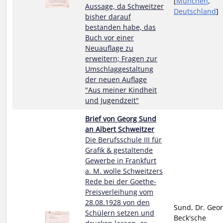
[
München
,
Aussage, da Schweitzer
Deutschland
]
bisher darauf
bestanden habe, das
Buch vor einer
Neuauflage zu
erweitern; Fragen zur
Umschlaggestaltung
der neuen Auflage
"Aus meiner Kindheit
und Jugendzeit"
Brief von Georg Sund
an Albert Schweitzer
Die Berufsschule III für
Grafik & gestaltende
Gewerbe in Frankfurt
a. M. wolle Schweitzers
Rede bei der Goethe-
Preisverleihung vom
28.08.1928 von den
Sund, Dr. Geor
Schülern setzen und
Beck'sche