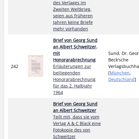
des Verlages im
Zweiten Weltkrieg,
seien aus früheren
Jahren keine Briefe
mehr vorhanden
Brief von Georg Sund
an Albert Schweitzer,
mit
Sund, Dr. Geor
Honorarabrechnung
Beck'sche
242
Erläuterungen zur
Verlagsbuchh
beiliegenden
[
München
,
Honorarabrechnung
Deutschland
]
für das 2. Halbjahr
1964
Brief von Georg Sund
an Albert Schweitzer
Teilt mit, dass sie vom
Verlag A & C Black eine
Fotokopie des von
Schweitzer