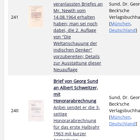
veranlassten Briefes an
Sund, Dr. Geor
Mr. Newth vom
Beck'sche
241
14.08.1964 erhalten
Verlagsbuchh
haben; man sei noch
[
München
,
dabei, die 2. Auflage
Deutschland
]
von "Die
Weltanschauung der
indischen Denker"
vorzubereiten; Details
zur Ausstattung dieser
Neuauflage
Brief von Georg Sund
an Albert Schweitzer,
mit
Sund, Dr. Geor
Honorarabrechnung
Beck'sche
Anbei sendet er die 3-
240
Verlagsbuchh
seitige
[
München
,
Honorarabrechnung
Deutschland
]
für das erste Halbjahr
1963 mit kurzer