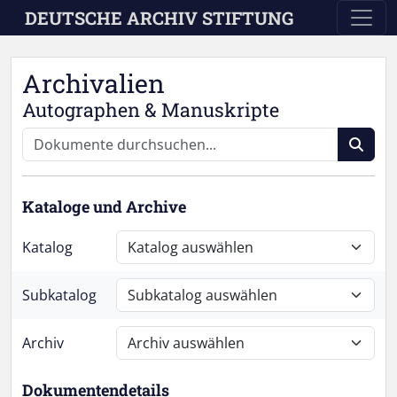
Skip to main content
DEUTSCHE ARCHIV STIFTUNG
Archivalien
Autographen & Manuskripte
Kataloge und Archive
Katalog
Subkatalog
Archiv
Dokumentendetails