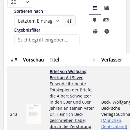
Sortieren nach
Ergebnisfilter
#
Vorschau
Titel
Verfasser
Brief von Wolfgang
Beck an Ali Silver
Er sende ihr heute
Fotokopien der Briefe,
die Albert Schweitzer
in den 50er und 60er
Beck, Wolfgang
Jahren an seinen Vater
Beck'sche
243
Dr. Heinrich Beck
Verlagsbuchh
geschrieben habe;
[
München
,
durch die Zerstörung
Deutschland
]