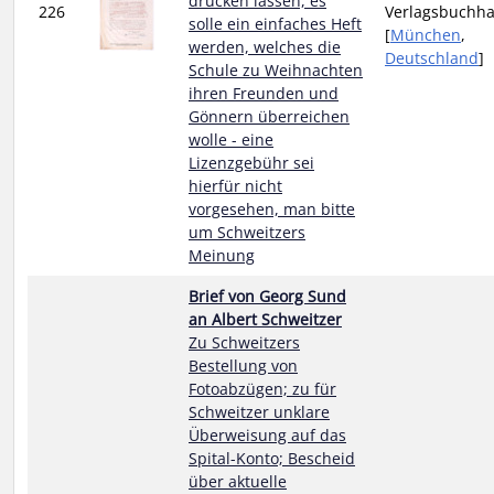
drucken lassen, es
226
Verlagsbuchh
solle ein einfaches Heft
[
München
,
werden, welches die
Deutschland
]
Schule zu Weihnachten
ihren Freunden und
Gönnern überreichen
wolle - eine
Lizenzgebühr sei
hierfür nicht
vorgesehen, man bitte
um Schweitzers
Meinung
Brief von Georg Sund
an Albert Schweitzer
Zu Schweitzers
Bestellung von
Fotoabzügen; zu für
Schweitzer unklare
Überweisung auf das
Spital-Konto; Bescheid
über aktuelle