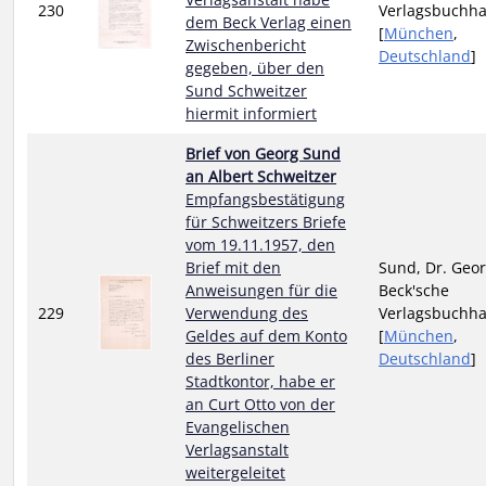
230
Verlagsbuchh
dem Beck Verlag einen
[
München
,
Zwischenbericht
Deutschland
]
gegeben, über den
Sund Schweitzer
hiermit informiert
Brief von Georg Sund
an Albert Schweitzer
Empfangsbestätigung
für Schweitzers Briefe
vom 19.11.1957, den
Brief mit den
Sund, Dr. Geor
Anweisungen für die
Beck'sche
229
Verwendung des
Verlagsbuchh
Geldes auf dem Konto
[
München
,
des Berliner
Deutschland
]
Stadtkontor, habe er
an Curt Otto von der
Evangelischen
Verlagsanstalt
weitergeleitet