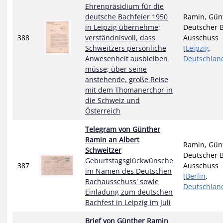
Ehrenpräsidium für die
deutsche Bachfeier 1950
Ramin, Gün
in Leipzig übernehme;
Deutscher 
388
verständnisvoll, dass
Ausschuss
Schweitzers persönliche
[
Leipzig
,
Anwesenheit ausbleiben
Deutschlan
müsse; über seine
anstehende, große Reise
mit dem Thomanerchor in
die Schweiz und
Österreich
Telegram von Günther
Ramin an Albert
Ramin, Gün
Schweitzer
Deutscher 
Geburtstagsglückwünsche
387
Ausschuss
im Namen des Deutschen
[
Berlin
,
Bachausschuss' sowie
Deutschlan
Einladung zum deutschen
Bachfest in Leipzig im Juli
Brief von Günther Ramin