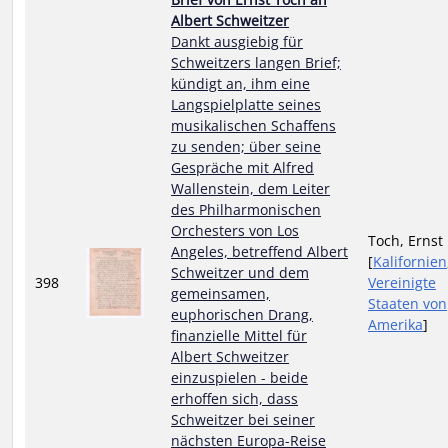
Albert Schweitzer
Dankt ausgiebig für
Schweitzers langen Brief;
kündigt an, ihm eine
Langspielplatte seines
musikalischen Schaffens
zu senden; über seine
Gespräche mit Alfred
Wallenstein, dem Leiter
des Philharmonischen
Orchesters von Los
Toch, Ernst
Angeles, betreffend Albert
[
Kalifornien
Schweitzer und dem
398
Vereinigte
gemeinsamen,
Staaten von
euphorischen Drang,
Amerika
]
finanzielle Mittel für
Albert Schweitzer
einzuspielen - beide
erhoffen sich, dass
Schweitzer bei seiner
nächsten Europa-Reise