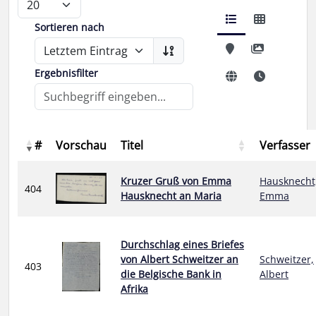
Sortieren nach
Ergebnisfilter
#
Vorschau
Titel
Verfasser
Kruzer Gruß von Emma
Hausknecht
404
Hausknecht an Maria
Emma
Durchschlag eines Briefes
von Albert Schweitzer an
Schweitzer,
403
die Belgische Bank in
Albert
Afrika