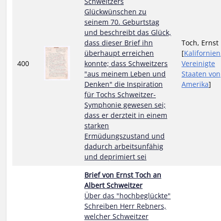
Schweitzers
Glückwünschen zu
seinem 70. Geburtstag
und beschreibt das Glück,
dass dieser Brief ihn
Toch, Ernst
überhaupt erreichen
[
Kalifornien
400
konnte; dass Schweitzers
Vereinigte
"aus meinem Leben und
Staaten von
Denken" die Inspiration
Amerika
]
für Tochs Schweitzer-
Symphonie gewesen sei;
dass er derzteit in einem
starken
Ermüdungszustand und
dadurch arbeitsunfähig
und deprimiert sei
Brief von Ernst Toch an
Albert Schweitzer
Über das "hochbeglückte"
Schreiben Herr Rebners,
welcher Schweitzer