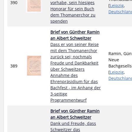
390
vorhabe, sein hiesiges
[
Leipzig
,
Honorar für sein Buch
Deutschlan
dem Thomanerchor zu
spenden
Brief von Günther Ramin
an Albert Schweitzer
Dass er von seiner Reise
mit dem Thomanerchor
Ramin, Gün
zurück sei; nochmals
Neue
Freude und Dankbarkeit
389
Bachgesells
über Schweitzers
[
Leipzig
,
Annahme des
Deutschlan
Ehrenpräsidium für das
Bachfest - im Anhang der
3-seitige
Programmentwurf
Brief von Günther Ramin
an Albert Schweitzer
Dank und Freude, dass
Schweitzer das