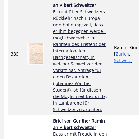
an Albert Schweitzer
Erfreut über Schweitzers
Rückkehr nach Europa
und hoffnungsvoll, dass
er ihm begegnen werde -
möglichwerweise im
Rahmen des Treffens der
Ramin, Gün
internationalen
386
[
Zürich
,
Bachgesellschaft, in
Schweiz
]
welcher Schweitzer den
Vorsitz hat. Anfrage für
einen Bekannten
(Johannes Walther,
Student), ob für diesen
die Möglichkeit bestünde,
in Lambarene für
Schweitzer zu arbeiten.
Brief von Günther Ramin
an Albert Schweitzer
Dass er mit Freude in den