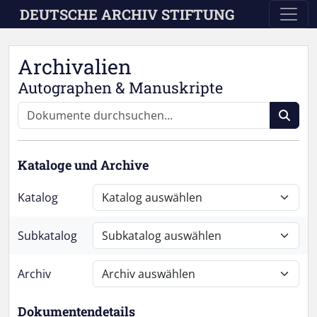
Skip to main content
DEUTSCHE ARCHIV STIFTUNG
Archivalien
Autographen & Manuskripte
Kataloge und Archive
Katalog
Subkatalog
Archiv
Dokumentendetails