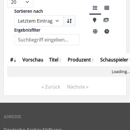
Sortieren nach
Ergebnisfilter
#
Vorschau
Titel
Produzent
Schauspieler
Loading..
« Zurück
Nächste »
ADRESSE
Deutsche Archiv Stiftung