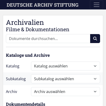
Skip to main content
DEUTSCHE ARCHIV STIFTUNG
Archivalien
Filme & Dokumentationen
Kataloge und Archive
Katalog
Subkatalog
Archiv
Dokumentendetails