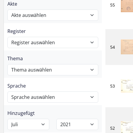
Akte
55
Register
54
Thema
Sprache
53
Hinzugefügt
52