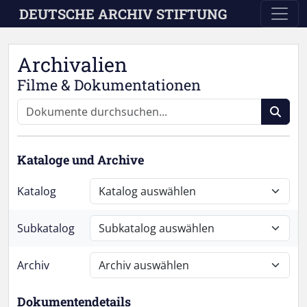
Skip to main content
DEUTSCHE ARCHIV STIFTUNG
Archivalien
Filme & Dokumentationen
Kataloge und Archive
Katalog
Subkatalog
Archiv
Dokumentendetails