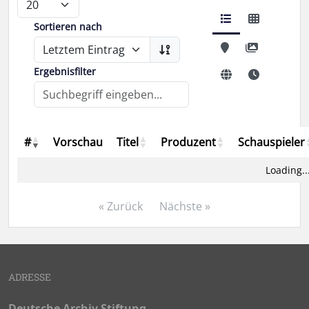
Sortieren nach
Ergebnisfilter
#
Vorschau
Titel
Produzent
Schauspieler
Loading..
« Zurück
Nächste »
ADRESSE
Deutsche Archiv Stiftung