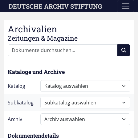
Skip to main content
DEUTSCHE ARCHIV STIFTUNG
Archivalien
Zeitungen & Magazine
Kataloge und Archive
Katalog
Subkatalog
Archiv
Dokumentendetails