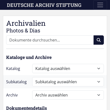
Skip to main content
DEUTSCHE ARCHIV STIFTUNG
Archivalien
Photos & Dias
Kataloge und Archive
Katalog
Subkatalog
Archiv
Dokumentendetails