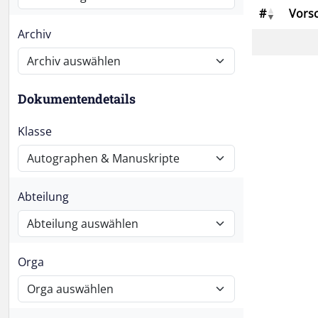
#
Vors
Archiv
Dokumentendetails
Klasse
Abteilung
Orga