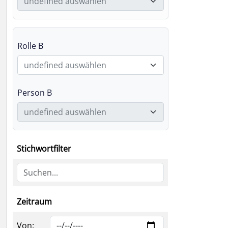
undefined auswählen
Rolle B
undefined auswählen
Person B
undefined auswählen
Stichwortfilter
Zeitraum
Von: