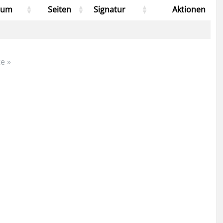
tum
Seiten
Signatur
Aktionen
e »