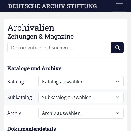
Skip to main content
DEUTSCHE ARCHIV STIFTUNG
Archivalien
Zeitungen & Magazine
Kataloge und Archive
Katalog
Subkatalog
Archiv
Dokumentendetails