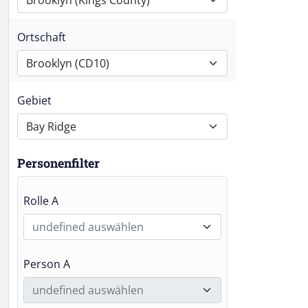
Brooklyn (Kings County)
Ortschaft
Brooklyn (CD10)
Gebiet
Bay Ridge
Personenfilter
Rolle A
undefined auswählen
Person A
undefined auswählen