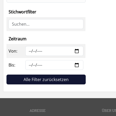
Stichwortfilter
Zeitraum
Von:
Bis:
Alle Filter zurücksetzen
ADRESSE
ÜBER U