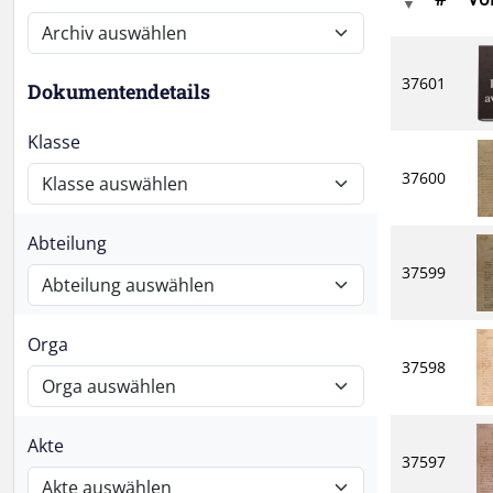
37601
Dokumentendetails
Klasse
37600
Abteilung
37599
Orga
37598
Akte
37597