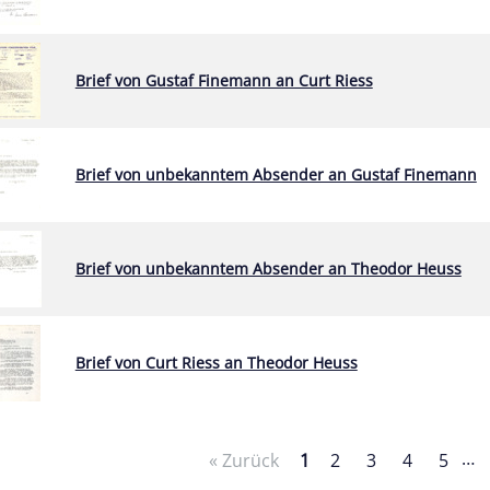
Brief von Gustaf Finemann an Curt Riess
Brief von unbekanntem Absender an Gustaf Finemann
Brief von unbekanntem Absender an Theodor Heuss
Brief von Curt Riess an Theodor Heuss
…
« Zurück
1
2
3
4
5