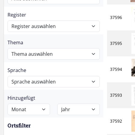
Register
37596
Thema
37595
37594
Sprache
37593
Hinzugefügt
37592
Ortsfilter