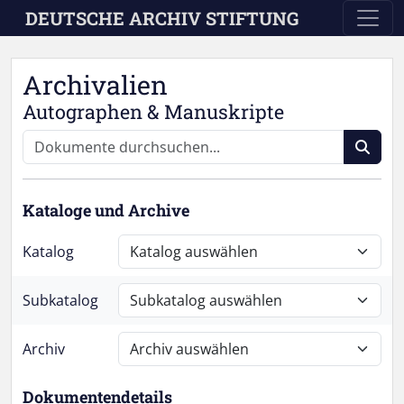
Skip to main content
DEUTSCHE ARCHIV STIFTUNG
Archivalien
Autographen & Manuskripte
Kataloge und Archive
Katalog
Subkatalog
Archiv
Dokumentendetails