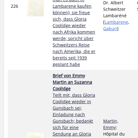
Dr. Albert
226
Lambarene kaufen
Schweitzer
können); sie freue
Lambaréné
sich, dass Gloria
[
Lambarene
,
Coolidge wieder
Gabun
]
nach Afrika kommen
werde; spricht über
Schweitzers Reise
nach Amerika, die er
bereits seit 1939
geplant habe
Brief von Emmy
Martin an Suzanna
Coolidge
Teilt mit, dass Gloria
Coolidge wieder in
Gunsbach sei;
Einladung nach
Gunsbach; bedankt
Martin,
sich für eine
Emmy
:
Sendung an Gloria
Hôpital du