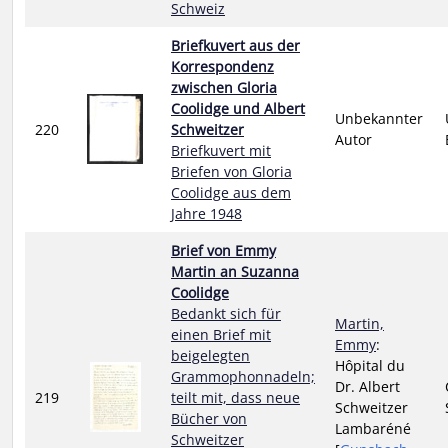
Schweiz
Briefkuvert aus der
Korrespondenz
zwischen Gloria
Coolidge und Albert
Unbekannter
220
Schweitzer
Autor
Briefkuvert mit
Briefen von Gloria
Coolidge aus dem
Jahre 1948
Brief von Emmy
Martin an Suzanna
Coolidge
Bedankt sich für
Martin,
einen Brief mit
Emmy
:
beigelegten
Hôpital du
Grammophonnadeln;
Dr. Albert
219
teilt mit, dass neue
Schweitzer
Bücher von
Lambaréné
Schweitzer