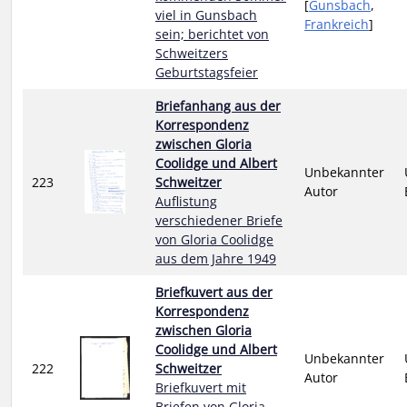
[
Gunsbach
,
viel in Gunsbach
Frankreich
]
sein; berichtet von
Schweitzers
Geburtstagsfeier
Briefanhang aus der
Korrespondenz
zwischen Gloria
Coolidge und Albert
Unbekannter
223
Schweitzer
Autor
Auflistung
verschiedener Briefe
von Gloria Coolidge
aus dem Jahre 1949
Briefkuvert aus der
Korrespondenz
zwischen Gloria
Coolidge und Albert
Unbekannter
222
Schweitzer
Autor
Briefkuvert mit
Briefen von Gloria