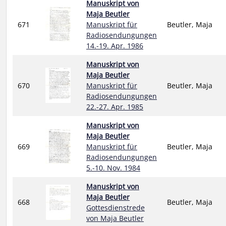
Manuskript von
Maja Beutler
671
Manuskript für
Beutler, Maja
Radiosendungungen
14.-19. Apr. 1986
Manuskript von
Maja Beutler
670
Manuskript für
Beutler, Maja
Radiosendungungen
22.-27. Apr. 1985
Manuskript von
Maja Beutler
669
Manuskript für
Beutler, Maja
Radiosendungungen
5.-10. Nov. 1984
Manuskript von
Maja Beutler
668
Beutler, Maja
Gottesdienstrede
von Maja Beutler