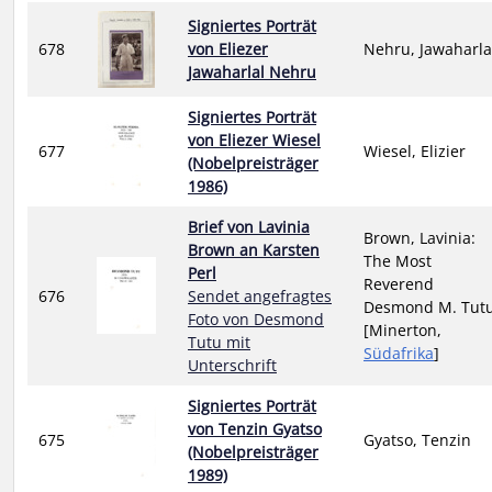
Signiertes Porträt
678
von Eliezer
Nehru, Jawaharla
Jawaharlal Nehru
Signiertes Porträt
von Eliezer Wiesel
677
Wiesel, Elizier
(Nobelpreisträger
1986)
Brief von Lavinia
Brown, Lavinia:
Brown an Karsten
The Most
Perl
Reverend
676
Sendet angefragtes
Desmond M. Tut
Foto von Desmond
[Minerton,
Tutu mit
Südafrika
]
Unterschrift
Signiertes Porträt
von Tenzin Gyatso
675
Gyatso, Tenzin
(Nobelpreisträger
1989)