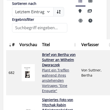
Sortieren nach
Ergebnisfilter
#
Vorschau
Titel
Verfasser
Brief von Bertha von
Suttner an Wilhelm
Dworaczek
Plant ein Treffen
Von Suttner,
682
während ihres
Bertha
anstehenden
Vortrages "Eine
Enquete"
Signiertes Foto von
Yitzchak Rabin