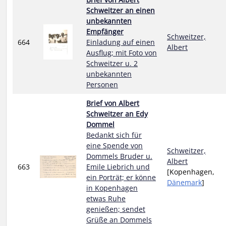
Schweitzer an einen
unbekannten
Empfänger
Schweitzer,
664
Einladung auf einen
Albert
Ausflug; mit Foto von
Schweitzer u. 2
unbekannten
Personen
Brief von Albert
Schweitzer an Edy
Dommel
Bedankt sich für
eine Spende von
Schweitzer,
Dommels Bruder u.
Albert
663
Emile Liebrich und
[Kopenhagen,
ein Porträt; er könne
Dänemark
]
in Kopenhagen
etwas Ruhe
genießen; sendet
Grüße an Dommels