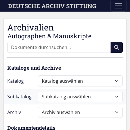
Skip to main content
DEUTSCHE ARCHIV STIFTUNG
Archivalien
Autographen & Manuskripte
Kataloge und Archive
Katalog
Subkatalog
Archiv
Dokumentendetails