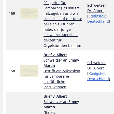
Pflegerin (für
Schweitzer,
Lambarne) 20.000 frs
Dr. Albert
159
mitzugeben und wie
[
Königsfeld
,
sie diese auf der Reise
Deutschland
]
bei sich zu führen
habe; der junge
Schweizer Morel sei
derzeit für
Orgelstunden bei ihm
Brief v. Albert
Schweitzer an Emmy
Schweitzer,
Martin
Dr. Albert
158
Betrifft ein Mikroskop
[
Königsfeld
,
für Lambarene -
Deutschland
]
ausführliche
Instruktionen
Brief v. Albert
Schweitzer an Emmy
Martin
"Bery's