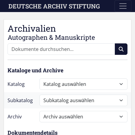
Skip to main content
DEUTSCHE ARCHIV STIFTUNG
Archivalien
Autographen & Manuskripte
Kataloge und Archive
Katalog
Subkatalog
Archiv
Dokumentendetails