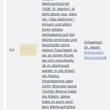
Weihnachtsbrief
1928" [E. Martin]. Er
geht davon aus, dass
sie -"das Seelchen"-
einsam und allein
ihren letzten
Heiligabend auf der
Mühle verbringe und
Schweitzer,
beschreibt seine
Dr. Albert
157
eigene Traurigkeit; er
[
Königsfeld
,
sei an einem Punkt,
Deutschland
]
wo sich entscheide,
ob er überhaupt
wieder in die Arbeit
am Paulus
hineinkomme oder
nicht; Rhenele [seine
Tochter Rhena] habe
die Röteln, daher
habe es auch noch
kein Weihnachtsfest