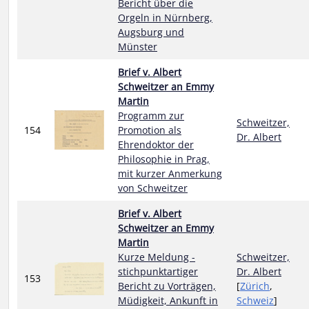
Bericht über die
Orgeln in Nürnberg,
Augsburg und
Münster
Brief v. Albert
Schweitzer an Emmy
Martin
Programm zur
Schweitzer,
154
Promotion als
Dr. Albert
Ehrendoktor der
Philosophie in Prag,
mit kurzer Anmerkung
von Schweitzer
Brief v. Albert
Schweitzer an Emmy
Martin
Kurze Meldung -
Schweitzer,
stichpunktartiger
Dr. Albert
153
Bericht zu Vorträgen,
[
Zürich
,
Müdigkeit, Ankunft in
Schweiz
]