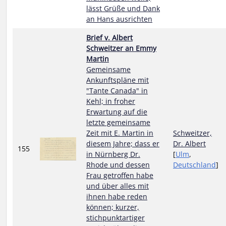
lässt Grüße und Dank
an Hans ausrichten
Brief v. Albert
Schweitzer an Emmy
Martin
Gemeinsame
Ankunftspläne mit
"Tante Canada" in
Kehl; in froher
Erwartung auf die
letzte gemeinsame
Zeit mit E. Martin in
Schweitzer,
diesem Jahre; dass er
Dr. Albert
155
in Nürnberg Dr.
[
Ulm
,
Rhode und dessen
Deutschland
]
Frau getroffen habe
und über alles mit
ihnen habe reden
können; kurzer,
stichpunktartiger