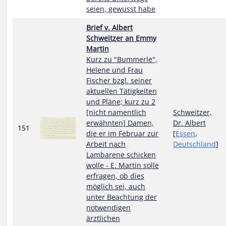
seien, gewusst habe
Brief v. Albert
Schweitzer an Emmy
Martin
Kurz zu "Bummerle",
Helene und Frau
Fischer bzgl. seiner
aktuellen Tätigkeiten
und Pläne; kurz zu 2
[nicht namentlich
Schweitzer,
erwähnten] Damen,
Dr. Albert
151
die er im Februar zur
[
Essen
,
Arbeit nach
Deutschland
]
Lambarene schicken
wolle - E. Martin solle
erfragen, ob dies
möglich sei, auch
unter Beachtung der
notwendigen
ärztlichen