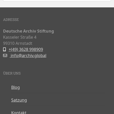
ADRESSE
Deutsche Archiv Stiftung
Kasseler Straße 4
99310 Arnstadt
+(49) 3628 998909
info@archiv.global
ÜBER UNS
Blog
Satzung
Kontakt