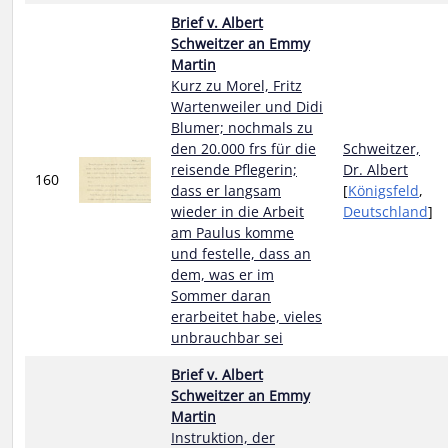
Brief v. Albert
Schweitzer an Emmy
Martin
Kurz zu Morel, Fritz
Wartenweiler und Didi
Blumer; nochmals zu
den 20.000 frs für die
Schweitzer,
reisende Pflegerin;
Dr. Albert
160
dass er langsam
[
Königsfeld
,
wieder in die Arbeit
Deutschland
]
am Paulus komme
und festelle, dass an
dem, was er im
Sommer daran
erarbeitet habe, vieles
unbrauchbar sei
Brief v. Albert
Schweitzer an Emmy
Martin
Instruktion, der