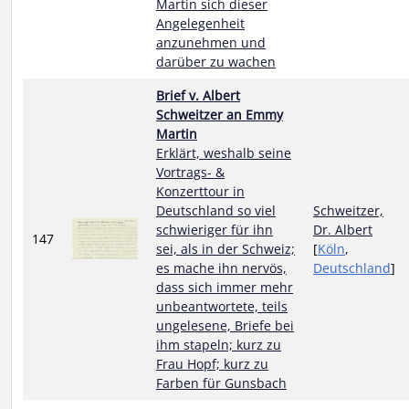
Martin sich dieser
Angelegenheit
anzunehmen und
darüber zu wachen
Brief v. Albert
Schweitzer an Emmy
Martin
Erklärt, weshalb seine
Vortrags- &
Konzerttour in
Deutschland so viel
Schweitzer,
schwieriger für ihn
Dr. Albert
147
sei, als in der Schweiz;
[
Köln
,
es mache ihn nervös,
Deutschland
]
dass sich immer mehr
unbeantwortete, teils
ungelesene, Briefe bei
ihm stapeln; kurz zu
Frau Hopf; kurz zu
Farben für Gunsbach