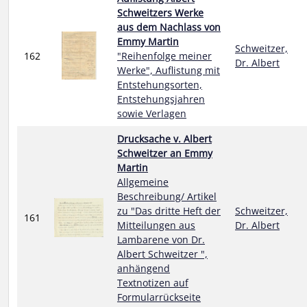
Schweitzers Werke
aus dem Nachlass von
Emmy Martin
Schweitzer,
162
"Reihenfolge meiner
Dr. Albert
Werke", Auflistung mit
Entstehungsorten,
Entstehungsjahren
sowie Verlagen
Drucksache v. Albert
Schweitzer an Emmy
Martin
Allgemeine
Beschreibung/ Artikel
zu "Das dritte Heft der
Schweitzer,
161
Mitteilungen aus
Dr. Albert
Lambarene von Dr.
Albert Schweitzer ",
anhängend
Textnotizen auf
Formularrückseite