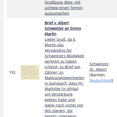
Straßburg; Bitte, mit
Lichteig einen Termin
auszumachen
Brief v. Albert
Schweitzer an Emmy
Martin
Lieber Gruß, da E.
Martin das
Verständnis für
Schweitzers Müdigkeit
verloren zu haben
Schweitzer,
scheint; zu Brief von
Dr. Albert
152
Zähner; zu
[Barmen,
Malerangelegenheiten
Deutschland
]
in Gunsbach; dass Frl.
Mathilde [in Afrika]
um Verstärkung
gebten habe und
dabei noch nichts von
den Damen, die
bereits unterwegs