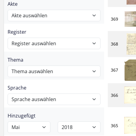
Akte
369
Register
368
Thema
367
Sprache
366
Hinzugefügt
365