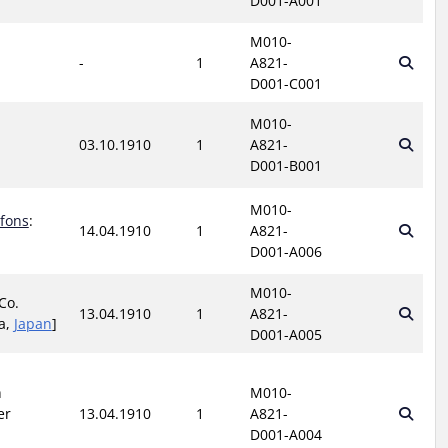
D001-A001
M010-
-
1
A821-
D001-C001
M010-
03.10.1910
1
A821-
D001-B001
M010-
lfons
:
14.04.1910
1
A821-
D001-A006
M010-
 Co.
13.04.1910
1
A821-
a,
Japan
]
D001-A005
h
M010-
er
13.04.1910
1
A821-
D001-A004