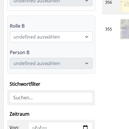
undefined auswählen
356
Rolle B
355
undefined auswählen
Person B
undefined auswählen
Stichwortfilter
Zeitraum
Von: