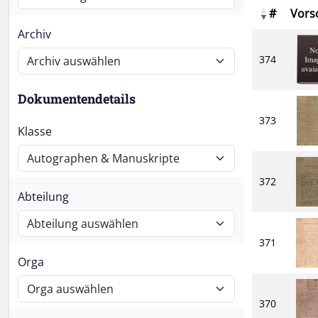
#
Vors
Archiv
374
Dokumentendetails
373
Klasse
372
Abteilung
371
Orga
370