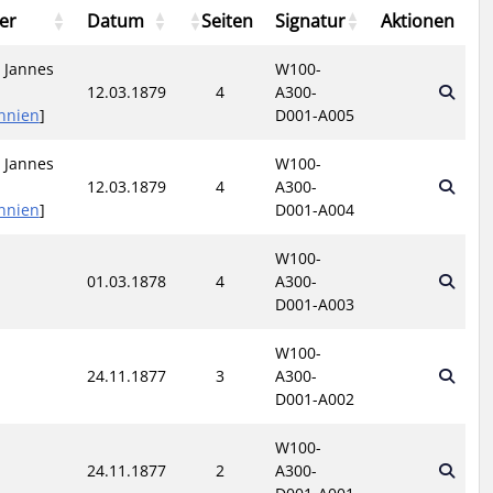
er
Datum
Seiten
Signatur
Aktionen
 Jannes
W100-
12.03.1879
4
A300-
nnien
]
D001-A005
 Jannes
W100-
12.03.1879
4
A300-
nnien
]
D001-A004
W100-
01.03.1878
4
A300-
D001-A003
W100-
24.11.1877
3
A300-
D001-A002
W100-
24.11.1877
2
A300-