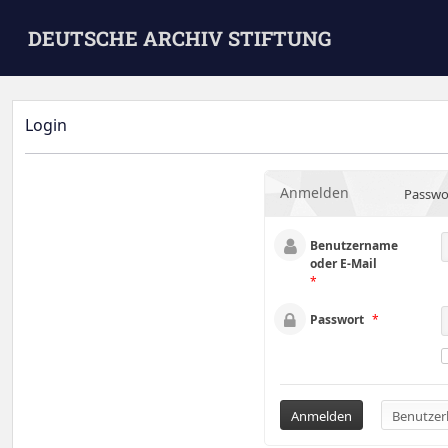
Skip to main content
DEUTSCHE ARCHIV STIFTUNG
Login
Anmelden
Passwo
Benutzername
oder E-Mail
*
Passwort
*