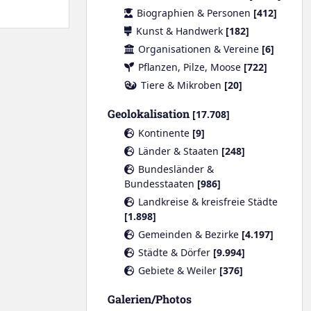
Biographien & Personen
[412]
Kunst & Handwerk
[182]
Organisationen & Vereine
[6]
Pflanzen, Pilze, Moose
[722]
Tiere & Mikroben
[20]
Geolokalisation
[17.708]
Kontinente
[9]
Länder & Staaten
[248]
Bundesländer &
Bundesstaaten
[986]
Landkreise & kreisfreie Städte
[1.898]
Gemeinden & Bezirke
[4.197]
Städte & Dörfer
[9.994]
Gebiete & Weiler
[376]
Galerien/Photos